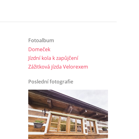
Fotoalbum
Domeček
Jízdní kola k zapůjčení
Zážitková jízda Velorexem
Poslední fotografie