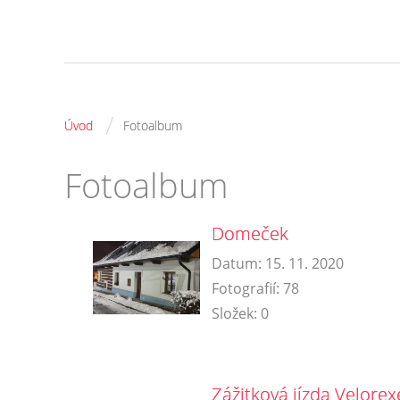
/
Úvod
Fotoalbum
Fotoalbum
Domeček
Datum:
15. 11. 2020
Fotografií:
78
Složek:
0
Zážitková jízda Velore