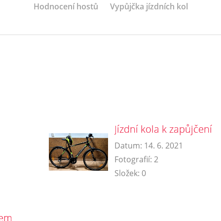
Hodnocení hostů
Vypůjčka jízdních kol
Jízdní kola k zapůjčení
Datum:
14. 6. 2021
Fotografií:
2
Složek:
0
xem