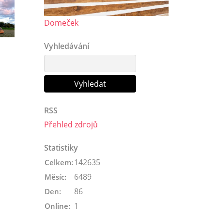
Domeček
Vyhledávání
RSS
Přehled zdrojů
Statistiky
142635
Celkem:
6489
Měsíc:
86
Den:
1
Online: