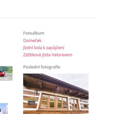
Fotoalbum
Domeček
Jízdní kola k zapůjčení
Zážitková jízda Velorexem
Poslední fotografie