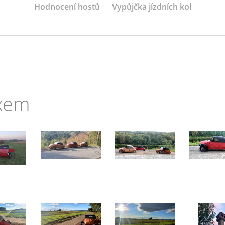
Hodnocení hostů
Vypůjčka jízdních kol
exem