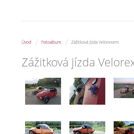
/
/
Úvod
Fotoalbum
Zážitková jízda Velorexem
Zážitková jízda Velor