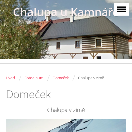
Chalupa u Kamnáře
/
/
/
Úvod
Fotoalbum
Domeček
Chalupa v zimě
Domeček
Chalupa v zimě