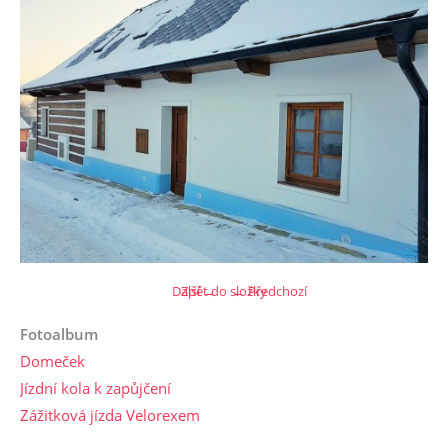
Další →
Zpět do složky
← Předchozí
Fotoalbum
Domeček
Jízdní kola k zapůjčení
Zážitková jízda Velorexem