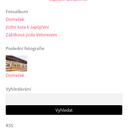
Fotoalbum
Domeček
Jízdní kola k zapůjčení
Zážitková jízda Velorexem
Poslední fotografie
Domeček
Vyhledávání
RSS