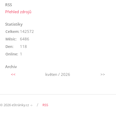
RSS
Přehled zdrojů
Statistiky
142572
Celkem:
6486
Měsíc:
118
Den:
1
Online:
Archiv
<<
květen / 2026
>>
/
© 2026 eStránky.cz
RSS