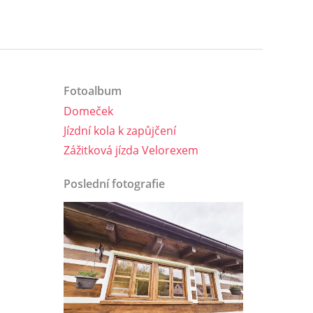
Fotoalbum
Domeček
Jízdní kola k zapůjčení
Zážitková jízda Velorexem
Poslední fotografie