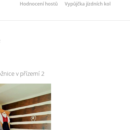
Hodnocení hostů
Vypůjčka jízdních kol
2
žnice v přízemí 2