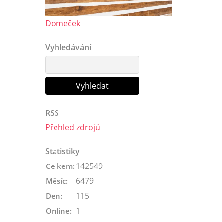
Domeček
Vyhledávání
RSS
Přehled zdrojů
Statistiky
142549
Celkem:
6479
Měsíc:
115
Den:
1
Online: