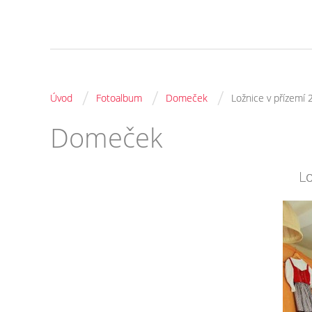
/
/
/
Úvod
Fotoalbum
Domeček
Ložnice v přízemí 
Domeček
Lo