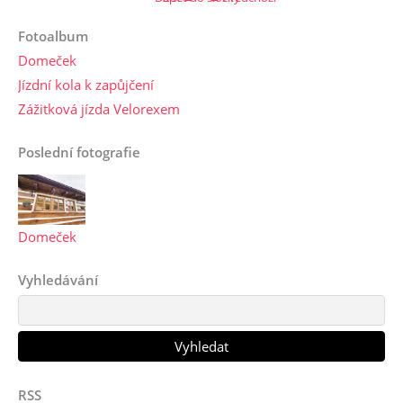
Fotoalbum
Domeček
Jízdní kola k zapůjčení
Zážitková jízda Velorexem
Poslední fotografie
Domeček
Vyhledávání
RSS