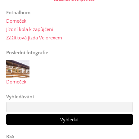
Fotoalbum
Domeček
Jízdní kola k zapůjčení
Zážitková jízda Velorexem
Poslední fotografie
Domeček
Vyhledávání
RSS